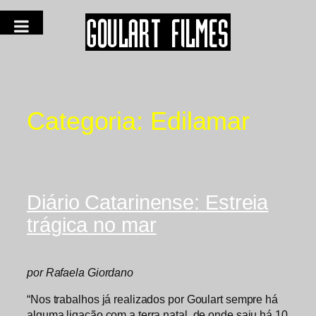
Categoria:
Edilamar
Diário Catarinense: Estreia
trágica no mar
por Rafaela Giordano
“Nos trabalhos já realizados por Goulart sempre há
alguma ligação com a terra natal, de onde saiu há 10