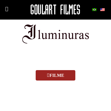
FILME