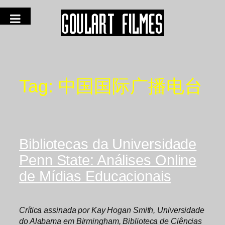
Tag:
中国国际广播电台
Bibliotecas da Universidade
Penn State: Análises Online
de Mídias Educacionais
Crítica assinada por Kay Hogan Smith, Universidade
do Alabama em Birmingham, Biblioteca de Ciências