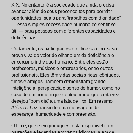
XIX. No entanto, é a sociedade que ainda precisa
avançar além de seus preconceitos para permitir
oportunidades iguais para “trabalhos com dignidade”
— essa simples necessidade humana de sentir-se
útil — para pessoas com diferentes capacidades e
deficiências.
Certamente, os participantes do filme são, por si só,
prova viva do valor de olhar além da deficiência e
enxergar o indivíduo humano. Entre eles estão
professores, músicos e empresários, entre outros
profissionais. Eles têm vidas sociais ricas, cônjuges,
filhos e amigos. Também demonstram grande
inteligência, perspicácia e senso de humor, como no
caso de um homem que contou, rindo, que certa vez
desejou “bom dia” a uma lata de lixo. Em resumo,
Além da Luz
transmite uma mensagem de
esperança, humanidade e compreensão.
O filme, que é em português, está disponível com
narrações e legendas em vários idiomas, além de