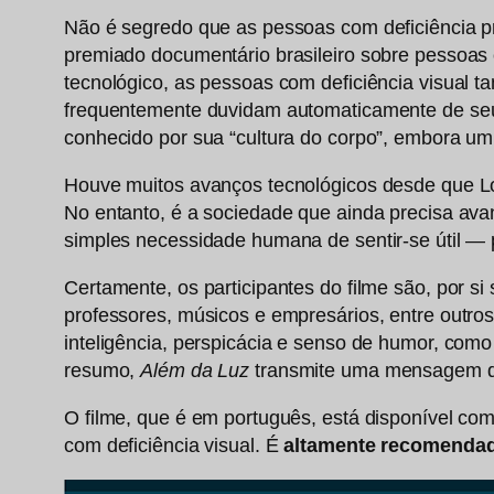
Não é segredo que as pessoas com deficiência pr
premiado documentário brasileiro sobre pessoa
tecnológico, as pessoas com deficiência visual
frequentemente duvidam automaticamente de seu po
conhecido por sua “cultura do corpo”, embora um
Houve muitos avanços tecnológicos desde que Loui
No entanto, é a sociedade que ainda precisa ava
simples necessidade humana de sentir-se útil — 
Certamente, os participantes do filme são, por si
professores, músicos e empresários, entre outros
inteligência, perspicácia e senso de humor, com
resumo,
Além da Luz
transmite uma mensagem d
O filme, que é em português, está disponível co
com deficiência visual. É
altamente recomenda