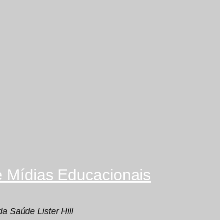
e Mídias Educacionais
a Saúde Lister Hill