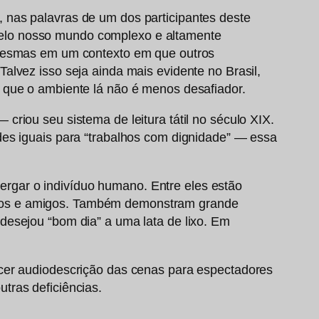
 nas palavras de um dos participantes deste
pelo nosso mundo complexo e altamente
i mesmas em um contexto em que outros
alvez isso seja ainda mais evidente no Brasil,
 que o ambiente lá não é menos desafiador.
riou seu sistema de leitura tátil no século XIX.
des iguais para “trabalhos com dignidade” — essa
nxergar o indivíduo humano. Entre eles estão
 filhos e amigos. Também demonstram grande
desejou “bom dia” a uma lata de lixo. Em
ecer audiodescrição das cenas para espectadores
tras deficiências.