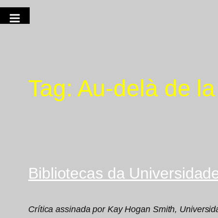
Tag:
Au-delà de l
Bibliotecas da Universidad
Crítica assinada por Kay Hogan Smith, Universid