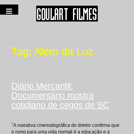
Tag:
Além da Luz
Diário Mercantil:
Documentário mostra
cotidiano de cegos de SC
"A narrativa cinematográfica do diretor confirma que
o rumo para uma vida normal é a educação e a