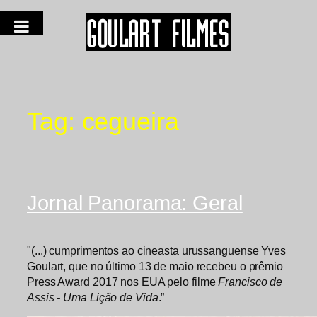
Tag:
cegueira
Jornal Panorama: Geral
"(...) cumprimentos ao cineasta urussanguense Yves
Goulart, que no último 13 de maio recebeu o prêmio
Press Award 2017 nos EUA pelo filme
Francisco de
Assis - Uma Lição de Vida
.”