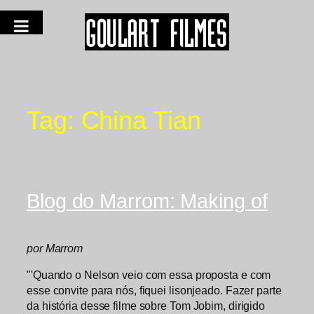
Tag:
China Tian
Blog do Marrom: Making of
por Marrom
"'Quando o Nelson veio com essa proposta e com
esse convite para nós, fiquei lisonjeado. Fazer parte
da história desse filme sobre Tom Jobim, dirigido