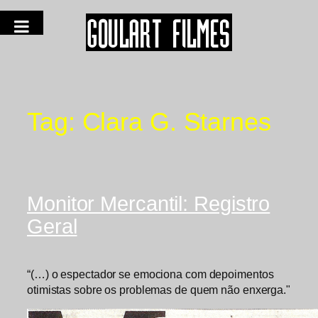
Tag:
Clara G. Starnes
Monitor Mercantil: Registro
Geral
“(…) o espectador se emociona com depoimentos
otimistas sobre os problemas de quem não enxerga."