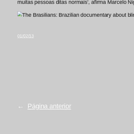
muitas pessoas ditas normais', afirma Marcelo Ni
01/02/13
←
Página anterior