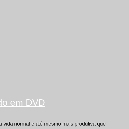
çado em DVD
a vida normal e até mesmo mais produtiva que