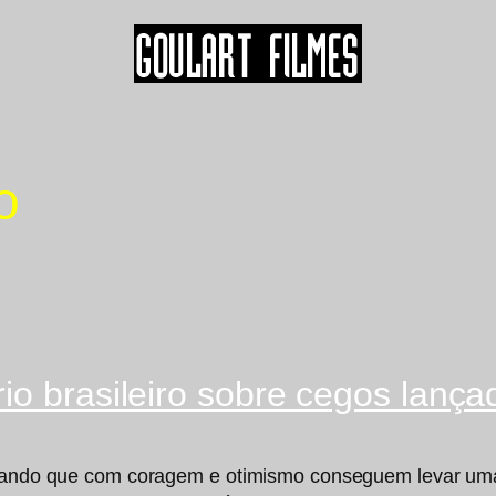
o
rio brasileiro sobre cegos lan
strando que com coragem e otimismo conseguem levar um