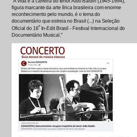
“A vida e a carreira do tenor Aldo Baldin (1945-1994),
figura marcante da arte lírica brasileira com enorme
reconhecimento pelo mundo, é o tema do
documentário que estreia no Brasil (...) na Seleção
º
Oficial do 16
In-Edit Brasil - Festival Internacional do
Documentário Musical.”