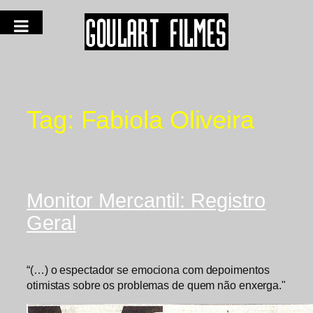
Tag:
Fabiola Oliveira
Monitor Mercantil: Registro
Geral
“(…) o espectador se emociona com depoimentos
otimistas sobre os problemas de quem não enxerga."