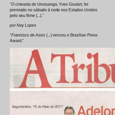
"O cineasta de Urussanga, Yves Goulart, foi
premiado no sábado à noite nos Estados Unidos
pelo seu filme (...)."
por Ney Lopes
"
Francisco de Assis
(...) venceu o Brazilian Press
Award."