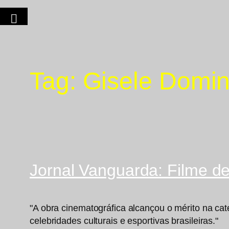
Tag:
Gisele Domin
Jornal Vanguarda: Filme d
"A obra cinematográfica alcançou o mérito na ca
celebridades culturais e esportivas brasileiras."