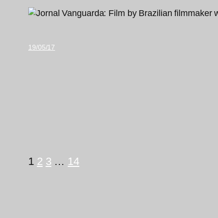
19/05/17
1
2
3
…
14