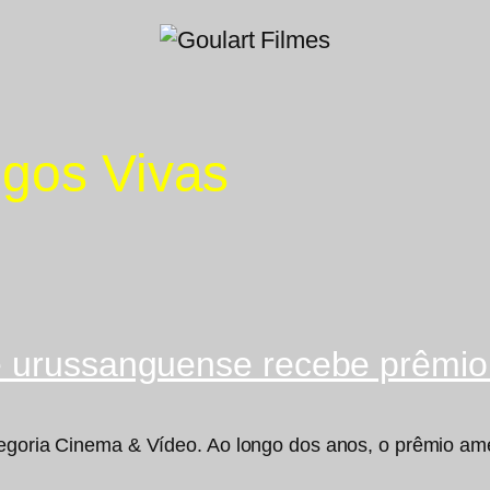
gos Vivas
e urussanguense recebe prêmi
tegoria Cinema & Vídeo. Ao longo dos anos, o prêmio ame