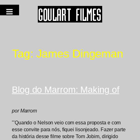
Tag:
James Dingeman
Blog do Marrom: Making of
por Marrom
"'Quando o Nelson veio com essa proposta e com
esse convite para nós, fiquei lisonjeado. Fazer parte
da história desse filme sobre Tom Jobim, dirigido