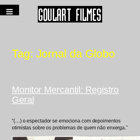
Tag:
Jornal da Globo
Monitor Mercantil: Registro
Geral
“(…) o espectador se emociona com depoimentos
otimistas sobre os problemas de quem não enxerga."