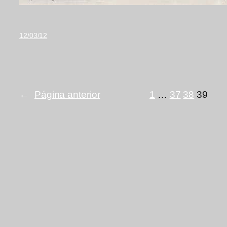
12/03/12
←
Página anterior
1
…
37
38
39