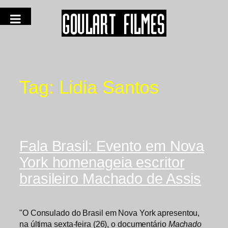
Tag:
Lidia Santos
Fala Brasil: Evento em Nova
York homenageia escritor
brasileiro Machado de Assis
"O Consulado do Brasil em Nova York apresentou,
na última sexta-feira (26), o documentário
Machado