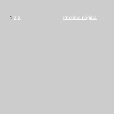
1
2
3
Próxima página
→