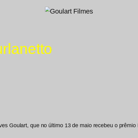
rlanetto
Yves Goulart, que no último 13 de maio recebeu o prêmi