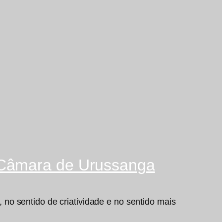
 Câmara de Urussanga
no sentido de criatividade e no sentido mais