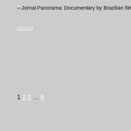
22/12/23
1
2
3
…
6