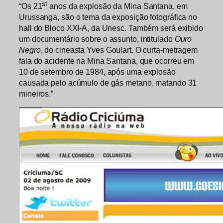
st
“Os 21
anos da explosão da Mina Santana, em
Urussanga, são o tema da exposição fotográfica no
hall do Bloco XXI-A, da Unesc. Também será exibido
um documentário sobre o assunto, intitulado
Ouro
Negro
, do cineasta Yves Goulart. O curta-metragem
fala do acidente na Mina Santana, que ocorreu em
10 de setembro de 1984, após uma explosão
causada pelo acúmulo de gás metano, matando 31
mineiros.”