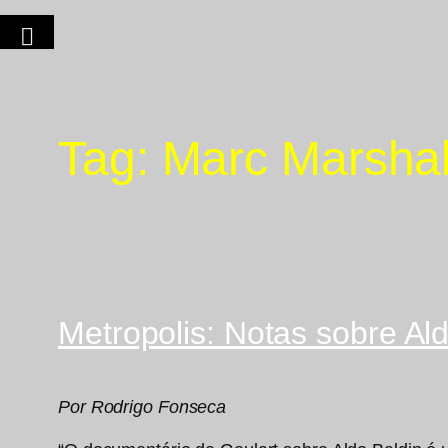
Tag:
Marc Marshal
Metropolis: Notas sobre Al
Por Rodrigo Fonseca