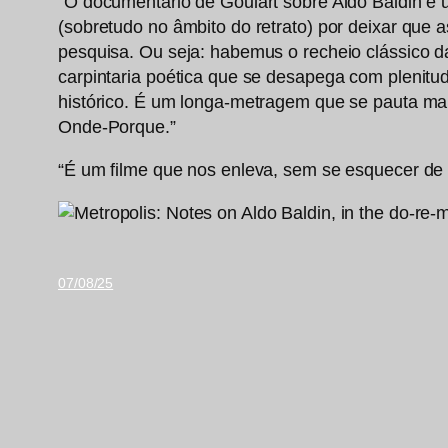
“O documentário de Goulart sobre Aldo Baldin é um
(sobretudo no âmbito do retrato) por deixar que
pesquisa. Ou seja: habemus o recheio clássico 
carpintaria poética que se desapega com plenitu
histórico. É um longa-metragem que se pauta m
Onde-Porque.”
“É um filme que nos enleva, sem se esquecer de 
07/08/25