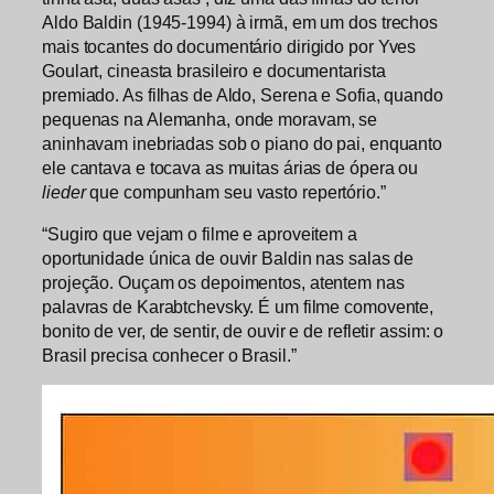
Aldo Baldin (1945-1994) à irmã, em um dos trechos
mais tocantes do documentário dirigido por Yves
Goulart, cineasta brasileiro e documentarista
premiado. As filhas de Aldo, Serena e Sofia, quando
pequenas na Alemanha, onde moravam, se
aninhavam inebriadas sob o piano do pai, enquanto
ele cantava e tocava as muitas árias de ópera ou
lieder
que compunham seu vasto repertório.”
“Sugiro que vejam o filme e aproveitem a
oportunidade única de ouvir Baldin nas salas de
projeção. Ouçam os depoimentos, atentem nas
palavras de Karabtchevsky. É um filme comovente,
bonito de ver, de sentir, de ouvir e de refletir assim: o
Brasil precisa conhecer o Brasil.”