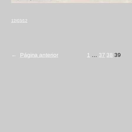
12/03/12
←
Página anterior
1
…
37
38
39