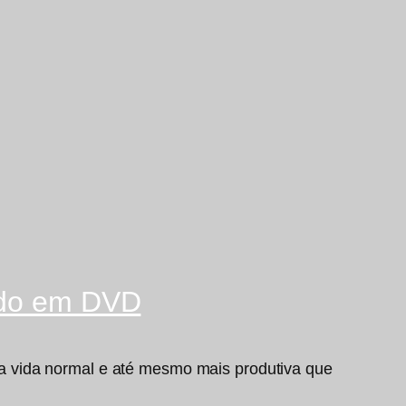
çado em DVD
a vida normal e até mesmo mais produtiva que