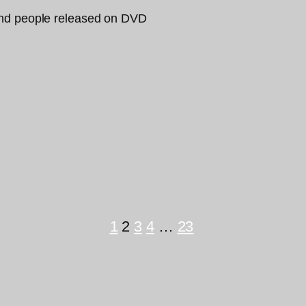
1
2
3
4
…
23