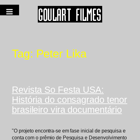
Tag:
Peter Lika
Revista So Festa USA:
História do consagrado tenor
brasileiro vira documentário
"O projeto encontra-se em fase inicial de pesquisa e
conta com o prêmio de Pesquisa e Desenvolvimento