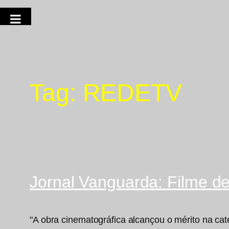
Tag:
REDETV
Jornal Vanguarda: Filme d
"A obra cinematográfica alcançou o mérito na ca