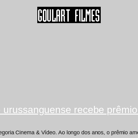
e urussanguense recebe prêmi
tegoria Cinema & Vídeo. Ao longo dos anos, o prêmio ame