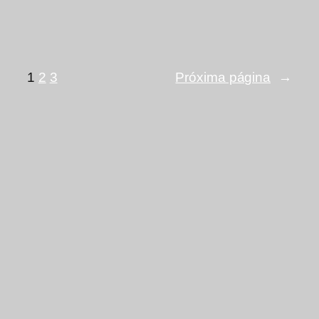
1
2
3
Próxima página
→