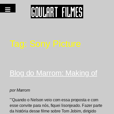
Tag:
Sony Picture
Blog do Marrom: Making of
por Marrom
"'Quando o Nelson veio com essa proposta e com
esse convite para nós, fiquei lisonjeado. Fazer parte
da história desse filme sobre Tom Jobim, dirigido