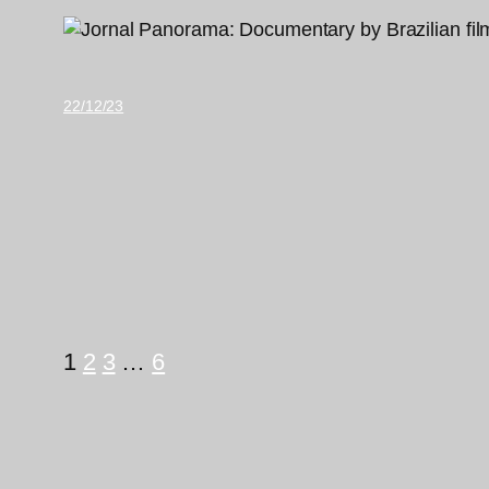
22/12/23
1
2
3
…
6