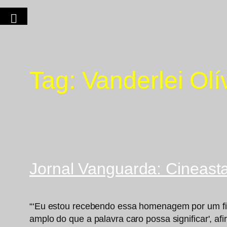
Tag:
Vanderlei Oli
Jornal Vanguarda: Cineas
“‘Eu estou recebendo essa homenagem por um film
amplo do que a palavra caro possa significar', afi