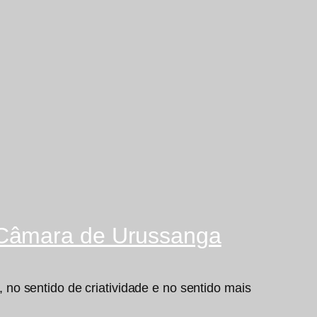
 Câmara de Urussanga
no sentido de criatividade e no sentido mais