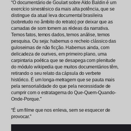
“O documentário de Goulart sobre Aldo Baldin é um
exercício sinestésico da mais alta potência, que se
distingue da atual leva documental brasileira
(sobretudo no âmbito do retrato) por deixar que as
camadas de som tomem as rédeas da narrativa.
Temos fatos, temos dados, temos análise, temos
pesquisa. Ou seja: habemus o recheio clássico das
guloseimas de não ficção. Habemus ainda, com
delicadeza de ourives, em primeiro plano, uma
carpintaria poética que se desapega com plenitude
do módulo wikipedia que muitos documentários têm,
retirando o seu relato da cápsula do verbete
histórico. É um longa-metragem que se pauta mais
pela sensorialidade do que pela necessidade de
cumprir com o estratagema do Que-Quem-Quando-
Onde-Porque.”
“É um filme que nos enleva, sem se esquecer de
provocar.”