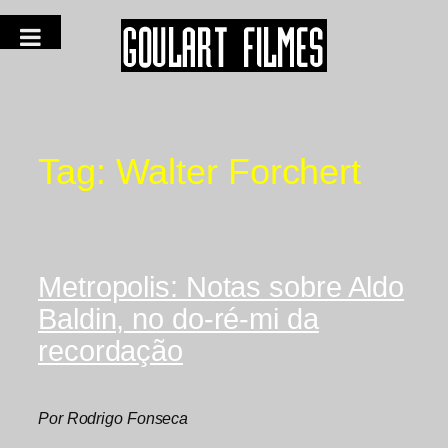
Tag:
Walter Forchert
Metropolis: Notas sobre Aldo
Baldin, no do-ré-mi da
recordação
Por Rodrigo Fonseca