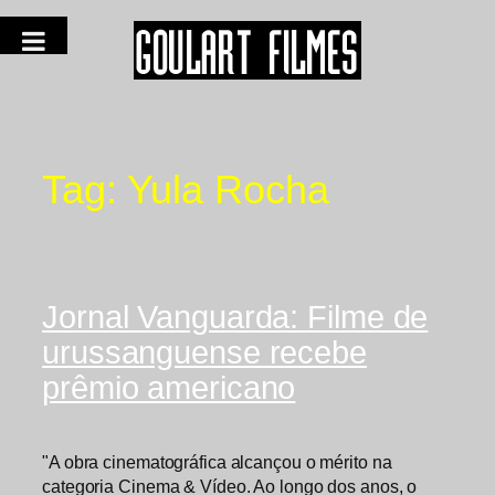
Tag:
Yula Rocha
Jornal Vanguarda: Filme de
urussanguense recebe
prêmio americano
"A obra cinematográfica alcançou o mérito na
categoria Cinema & Vídeo. Ao longo dos anos, o