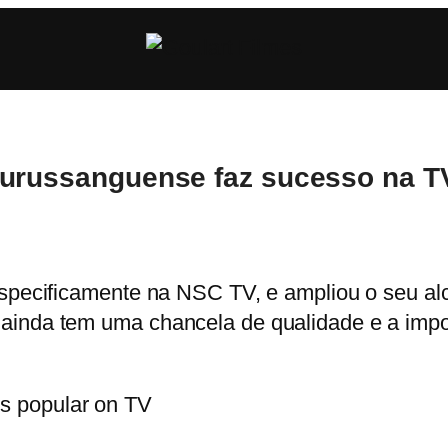
 urussanguense faz sucesso na T
especificamente na NSC TV, e ampliou o seu alc
ainda tem uma chancela de qualidade e a impor