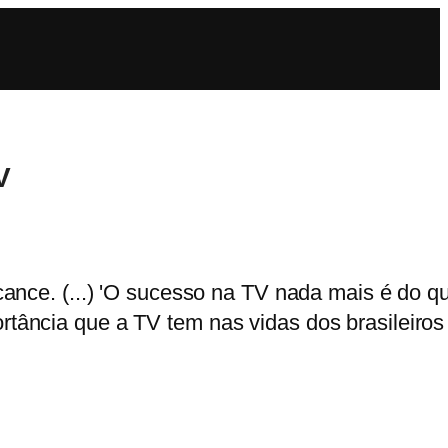
V
ance. (...) 'O sucesso na TV nada mais é do q
tância que a TV tem nas vidas dos brasileiros