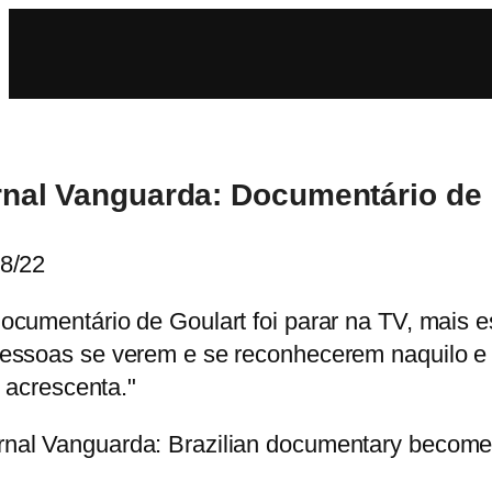
rnal Vanguarda: Documentário de
8/22
ocumentário de Goulart foi parar na TV, mais 
essoas se verem e se reconhecerem naquilo e 
', acrescenta."